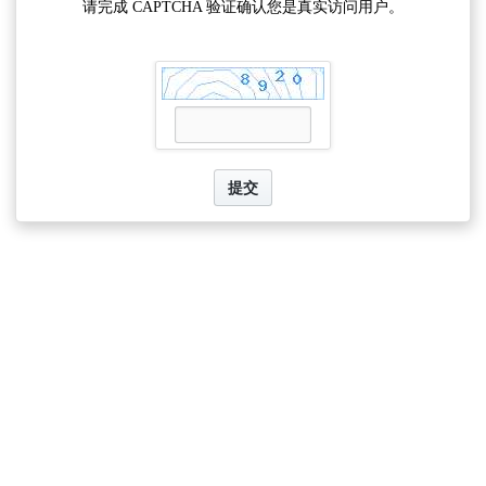
请完成 CAPTCHA 验证确认您是真实访问用户。