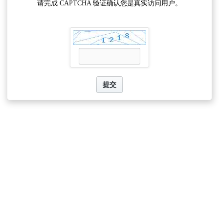
请完成 CAPTCHA 验证确认您是真实访问用户。