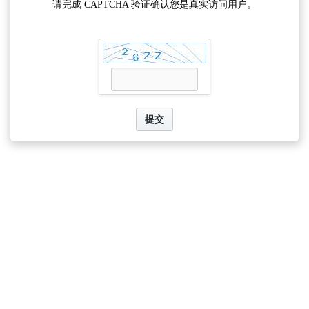
请完成 CAPTCHA 验证确认您是真实访问用户。